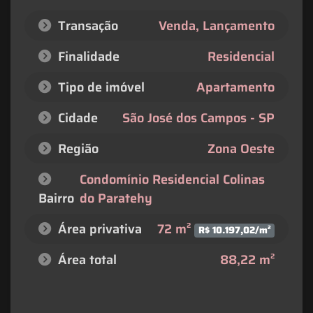
Transação
Venda, Lançamento
Finalidade
Residencial
Tipo de imóvel
Apartamento
Cidade
São José dos Campos - SP
Região
Zona Oeste
Condomínio Residencial Colinas
Bairro
do Paratehy
Área privativa
72 m²
R$ 10.197,02/m²
Área total
88,22 m²