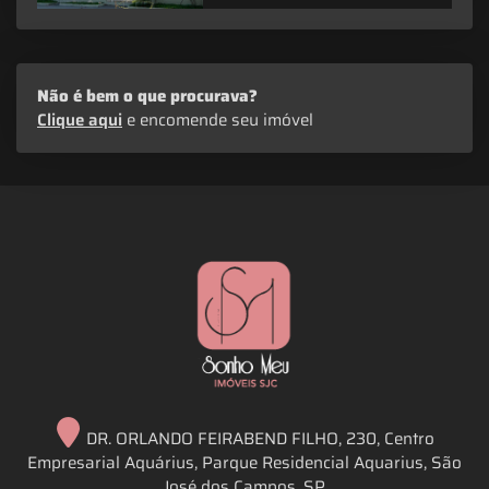
Não é bem o que procurava?
Clique aqui
e encomende seu imóvel
DR. ORLANDO FEIRABEND FILHO, 230, Centro
Empresarial Aquárius, Parque Residencial Aquarius, São
José dos Campos, SP