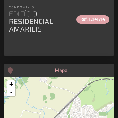
CONDOMÍNIO
EDIFÍCIO
Ref.
12141714
RESIDENCIAL
AMARILIS
Mapa
+
-