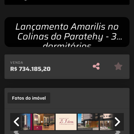
Lançamento Amarilis no
Colinas do Paratehy - 3
dormitórios
VENDA
R$
734.185,20
Fotos do imóvel