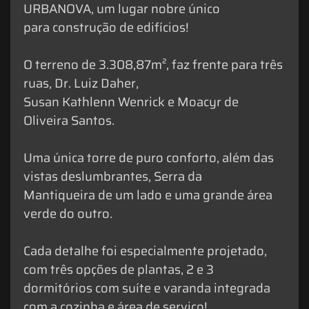
URBANOVA, um lugar nobre único
para construção de edifícios!
O terreno de 3.308,87m², faz frente para três
ruas, Dr. Luiz Daher,
Susan Kathlenn Wenrick e Moacyr de
Oliveira Santos.
Uma única torre de puro conforto, além das
vistas deslumbrantes, Serra da
Mantiqueira de um lado e uma grande área
verde do outro.
Cada detalhe foi especialmente projetado,
com três opções de plantas, 2 e 3
dormitórios com suíte e varanda integrada
com a cozinha e área de serviço!