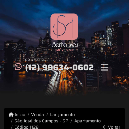
CONTATO
(12) 99634-0602
Início
Venda
Lançamento
São José dos Campos - SP
Apartamento
Código 1128
Voltar