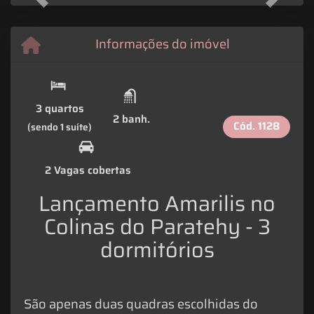
Previous
Next
Informações do imóvel
3 quartos
2 banh.
Cód.
1128
(sendo 1 suíte)
2 Vagas cobertas
Lançamento Amarilis no
Colinas do Paratehy - 3
dormitórios
São apenas duas quadras escolhidas do