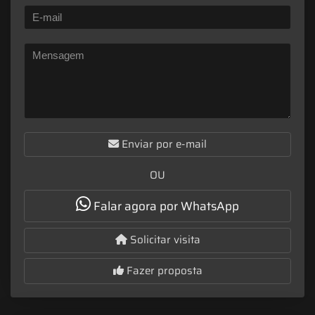
Enviar por e-mail
OU
Falar agora por WhatsApp
Solicitar visita
Fazer proposta