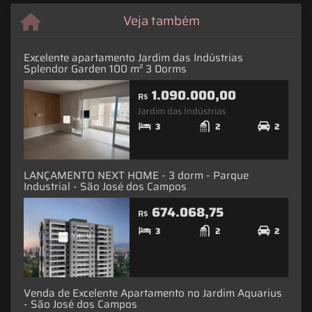
Veja também
Excelente apartamento Jardim das Indústrias
Splendor Garden 100 m² 3 Dorms
1.090.000,00
R$
Jardim das Indústrias
3
2
2
LANÇAMENTO NEXT HOME - 3 dorm - Parque
Industrial - São José dos Campos
674.068,75
R$
3
2
2
Venda de Excelente Apartamento no Jardim Aquarius
- São José dos Campos